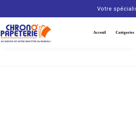
Votre spéciali
Acceuil
Catégories