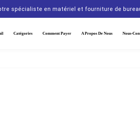
tre spécialiste en matériel et fourniture de burea
il
Catégories
Comment Payer
A Propos De Nous
Nous-Con