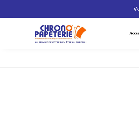
Vo
Acceu